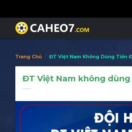
Skip
to
content
Trang Chủ
/
ĐT Việt Nam Không Dùng Tiền Đ
ĐT Việt Nam không dùng t