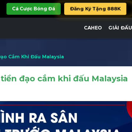
Cá Cược Bóng Đá
Đăng Ký Tặng 888K
CAHEO
GIẢI ĐẤU
ạo Cắm Khi Đấu Malaysia
iền đạo cắm khi đấu Malaysia