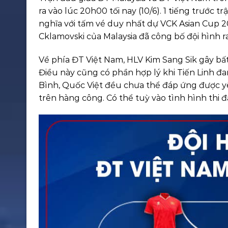
ra vào lúc 20h00 tối nay (10/6). 1 tiếng trước
nghĩa với tấm vé duy nhất dự VCK Asian Cup 2
Cklamovski của Malaysia đã công bố đội hình ra
Về phía ĐT Việt Nam, HLV Kim Sang Sik gây bấ
Điều này cũng có phần hợp lý khi Tiến Linh đa
Bình, Quốc Việt đều chưa thể đáp ứng được y
trên hàng công. Có thể tuỳ vào tình hình thi 