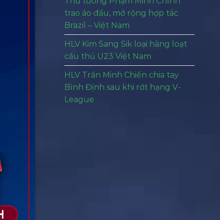
Thủ tướng Phạm Minh Chính
trao áo đấu, mở rộng hợp tác
Brazil – Việt Nam
HLV Kim Sang Sik loại hàng loạt
cầu thủ U23 Việt Nam
HLV Trần Minh Chiến chia tay
Bình Định sau khi rớt hạng V-
League