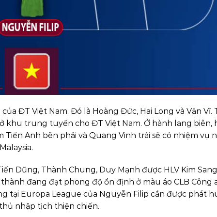
 của ĐT Việt Nam. Đó là Hoàng Đức, Hai Long và Văn Vĩ.
 ở khu trung tuyến cho ĐT Việt Nam. Ở hành lang biên, 
m Tiến Anh bên phải và Quang Vinh trái sẽ có nhiệm vụ 
Malaysia.
 Tiến Dũng, Thành Chung, Duy Mạnh được HLV Kim Sang
hủ thành đang đạt phong độ ổn định ở màu áo CLB Công 
óng tại Europa League của Nguyễn Filip cần được phát h
thủ nhập tịch thiện chiến.