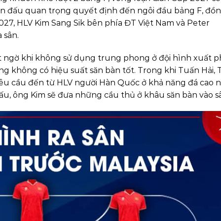
 trận đấu quan trọng quyết định đến ngôi đầu bảng F, đồ
027, HLV Kim Sang Sik bên phía ĐT Việt Nam và Peter
 sân.
t ngờ khi không sử dụng trung phong ở đội hình xuất p
ng không có hiệu suất săn bàn tốt. Trong khi Tuấn Hải,
êu cầu đến từ HLV người Hàn Quốc ở khả năng đá cao 
đấu, ông Kim sẽ đưa những cầu thủ ở khâu săn bàn vào s