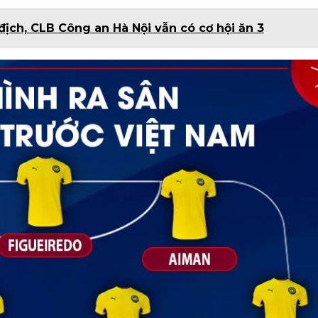
địch, CLB Công an Hà Nội vẫn có cơ hội ăn 3