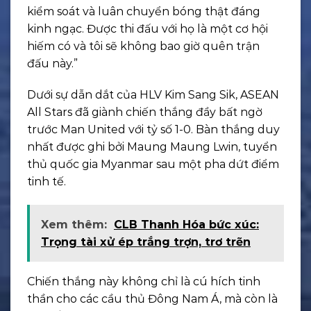
kiểm soát và luân chuyển bóng thật đáng
kinh ngạc. Được thi đấu với họ là một cơ hội
hiếm có và tôi sẽ không bao giờ quên trận
đấu này.”
Dưới sự dẫn dắt của HLV Kim Sang Sik, ASEAN
All Stars đã giành chiến thắng đầy bất ngờ
trước Man United với tỷ số 1-0. Bàn thắng duy
nhất được ghi bởi Maung Maung Lwin, tuyển
thủ quốc gia Myanmar sau một pha dứt điểm
tinh tế.
Xem thêm:
CLB Thanh Hóa bức xúc:
Trọng tài xử ép trắng trợn, trơ trẽn
Chiến thắng này không chỉ là cú hích tinh
thần cho các cầu thủ Đông Nam Á, mà còn là