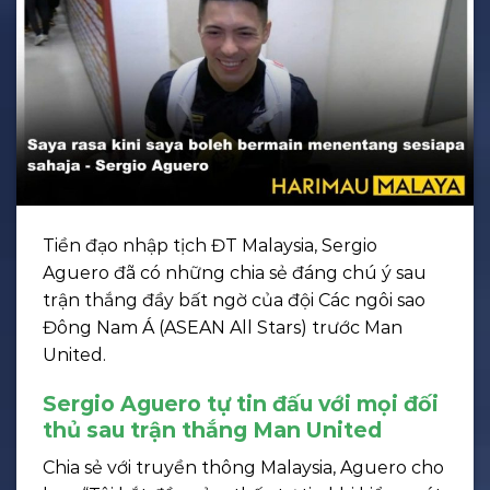
Tiền đạo nhập tịch ĐT Malaysia, Sergio
Aguero đã có những chia sẻ đáng chú ý sau
trận thắng đầy bất ngờ của đội Các ngôi sao
Đông Nam Á (ASEAN All Stars) trước Man
United.
Sergio Aguero tự tin đấu với mọi đối
thủ sau trận thắng Man United
Chia sẻ với truyền thông Malaysia, Aguero cho