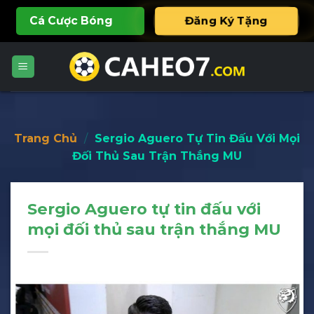
Skip
Cá Cược Bóng
Đăng Ký Tặng
to
content
888K
Đá
Trang Chủ
/
Sergio Aguero Tự Tin Đấu Với Mọi
Đối Thủ Sau Trận Thắng MU
Sergio Aguero tự tin đấu với
mọi đối thủ sau trận thắng MU