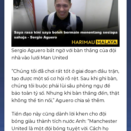
Sergio Aguero bất ngờ với bàn thắng của đội
nhà vào lưới Man United
“Chúng tôi đã chơi rất tốt ở giai đoạn đầu trận,
tạo được một số cơ hội rõ rệt. Sau khi ghi bàn,
chúng tôi buộc phải lùi sâu phòng ngự để
bảo toàn tỷ số. Nhưng khi bàn thắng đến, thật
không thể tin nổi,” Aguero chia sẻ thêm.
Tiền đạo này cũng dành lời khen cho đội
bóng giàu thành tích nước Anh: “Manchester
United là một đội bóng tuyệt vời. Cách họ