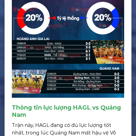
Thông tin lực lượng HAGL vs Quảng
Nam
Trận này, HAGL đang có đủ lực lượng tốt
nhất, trong lúc Quảng Nam mất hậu vệ Võ