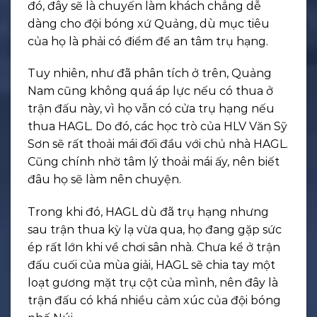
đó, đây sẽ là chuyến làm khách chẳng dễ
dàng cho đội bóng xứ Quảng, dù mục tiêu
của họ là phải có điểm để an tâm trụ hạng.
Tuy nhiên, như đã phân tích ở trên, Quảng
Nam cũng không quá áp lực nếu có thua ở
trận đấu này, vì họ vẫn có cửa trụ hạng nếu
thua HAGL. Do đó, các học trò của HLV Văn Sỹ
Sơn sẽ rất thoải mái đối đầu với chủ nhà HAGL.
Cũng chính nhờ tâm lý thoải mái ấy, nên biết
đâu họ sẽ làm nên chuyện.
Trong khi đó, HAGL dù đã trụ hạng nhưng
sau trận thua kỳ lạ vừa qua, họ đang gặp sức
ép rất lớn khi về chơi sân nhà. Chưa kể ở trận
đấu cuối của mùa giải, HAGL sẽ chia tay một
loạt gương mặt trụ cột của mình, nên đây là
trận đấu có khá nhiều cảm xúc của đội bóng