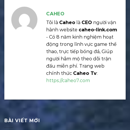
CAHEO
Tôi là
Caheo
là
CEO
người vận
hành website
caheo-link.com
- Có 8 năm kinh nghiệm hoạt
động trong lĩnh vực game thể
thao, trực tiếp bóng đá, Giúp
người hâm mộ theo dõi trận
đấu miễn phí. Trang web
chính thức
Caheo Tv
:
https://caheo7.com
BÀI VIẾT MỚI