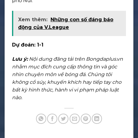
phố Núi.
Xem thêm:
Những con số đáng báo
động của V.League
Dự đoán: 1-1
Lưu ý:
Nội dung đăng tải trên Bongdaplus.vn
nhằm mục đích cung cấp thông tin và góc
nhìn chuyên môn về bóng đá. Chúng tôi
không cổ súy, khuyến khích hay tiếp tay cho
bất kỳ hình thức, hành vi vi phạm pháp luật
nào.