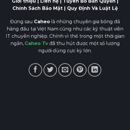
Giới thiệu
|
Liên hệ
| Tuyên Bố Bản Quyền |
Chính Sách Bảo Mật | Quy Định Và Luật Lệ
Đứng sau
Caheo
là những chuyên gia bóng đá
hàng đầu tại Việt Nam cũng như các kỹ thuật viên
IT chuyên nghiệp. Chính vì thế trong một thời gian
ngắn,
Caheo Tv
đã thu hút được một số lượng
người dùng cực kỳ lớn.