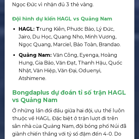
Ngọc Đức vì nhận đủ 3 thẻ vàng.
Đội hình dự kiến HAGL vs Quảng Nam
HAGL: T
rung Kiên, Phước Bảo, Lý Đức,
Jairo, Du Học, Quang Nho, Minh Vương,
Ngọc Quang, Marciel, Bảo Toàn, Brandao.
Quảng Nam:
Văn Công, Eyenga, Hoàng
Hưng, Gia Bảo, Văn Đạt, Thanh Hậu, Quốc
Nhật, Văn Hiệp, Văn Đại, Oduenyi,
Atshimene.
Bongdaplus dự đoán tỉ số trận HAGL
vs Quảng Nam
Ở những lần đối đầu giữa hai đội, ưu thế luôn
thuộc về HAGL. Đặc biệt ở trận lượt đi trên
sân nhà của Quảng Nam, đội bóng phố Núi đã
giành chiến thắng với tỷ số đậm đến 4-0. Do