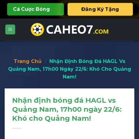
Skip
Đăng Ký Tặng
Cá Cược Bóng
to
content
Đá
888K
Trang Chủ
/
Nhận Định Bóng Đá HAGL Vs
Quảng Nam, 17h00 Ngày 22/6: Khó Cho Quảng
Nam!
Nhận định bóng đá HAGL vs
Quảng Nam, 17h00 ngày 22/6:
Khó cho Quảng Nam!