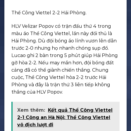
Thể Công Viettel 2-2 Hải Phòng.
HLV Velizar Popov có trận đấu thứ 4 trong
màu áo Thể Công Viettel, lần này đối thủ là
Hải Phòng. Dù đội bóng áo lính vươn lên dẫn
trước 2-0 nhưng họ nhanh chóng sụp đổ.
Lucao ghi 2 bàn trong 5 phút giúp Hải Phòng
gỡ hòa 2-2. Nếu may mắn hơn, đội bóng đất
cảng đã có thể giành chiến thắng. Chung
cuộc, Thể Công Viettel hòa 2-2 trước Hải
Phòng và đây là trận thứ 3 liên tiếp không
thắng của HLV Popov.
Xem thêm:
Kết quả Thể Công Viettel
2-1 Công an Hà Nội: Thể Công Viettel
vô địch lượt đi