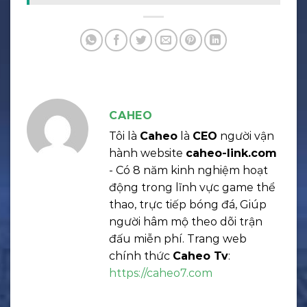
CAHEO
Tôi là
Caheo
là
CEO
người vận
hành website
caheo-link.com
- Có 8 năm kinh nghiệm hoạt
động trong lĩnh vực game thể
thao, trực tiếp bóng đá, Giúp
người hâm mộ theo dõi trận
đấu miễn phí. Trang web
chính thức
Caheo Tv
:
https://caheo7.com