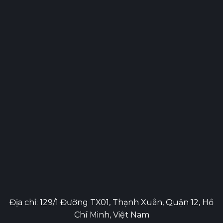
Địa chỉ: 129/1 Đường TX01, Thạnh Xuân, Quận 12, Hồ
Chí Minh, Việt Nam